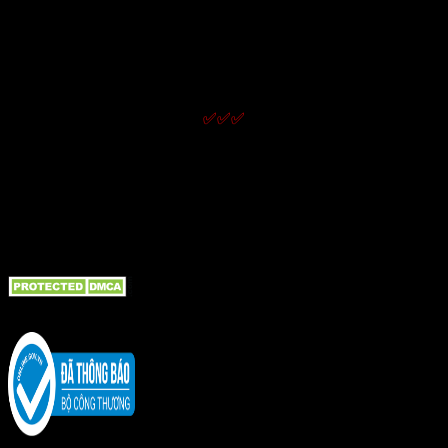
Chính sách giao nhận
Chính sách kiểm hàng
Chính sách bảo hành
Chính sách đổi trả và hoàn tiền
Chính sách bảo mật thông tin
✅✅✅
LIÊN KẾT NHanh
Giới thiệu
Liên hệ
Tin tức bài viết
Bồn cầu TOTO