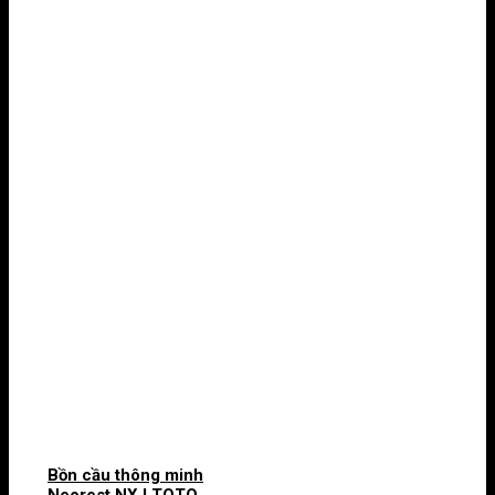
Bồn cầu thông minh
Neorest NX I TOTO