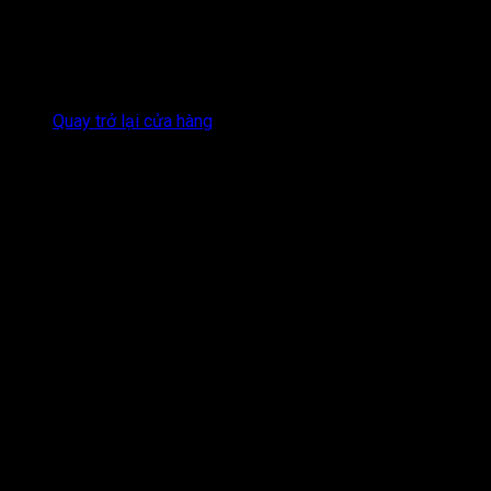
Chưa có sản phẩm trong giỏ hàng.
Quay trở lại cửa hàng