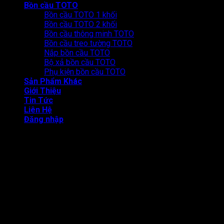
Bồn cầu TOTO
Bồn cầu TOTO 1 khối
Bồn cầu TOTO 2 khối
Bồn cầu thông minh TOTO
Bồn cầu treo tường TOTO
Nắp bồn cầu TOTO
Bộ xả bồn cầu TOTO
Phụ kiện bồn cầu TOTO
Sản Phẩm Khác
Giới Thiệu
Tin Tức
Liên Hệ
Đăng nhập