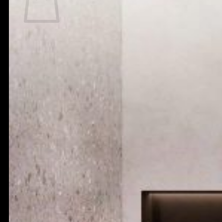
Chưa có sản phẩm trong giỏ hàng.
Quay trở lại cửa hàng