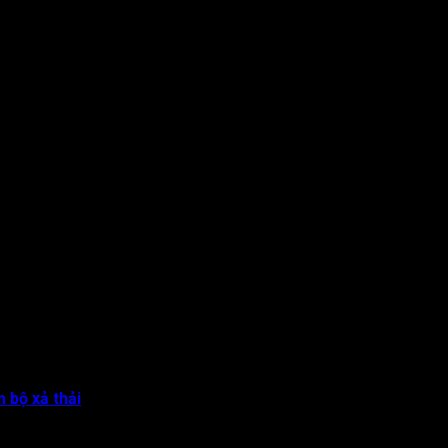
bộ xả thải