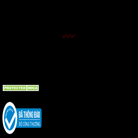
Chính sách giao nhận
Chính sách kiểm hàng
Chính sách bảo hành
Chính sách đổi trả và hoàn tiền
Chính sách bảo mật thông tin
✅✅✅
LIÊN KẾT NHanh
Giới thiệu
Liên hệ
Tin tức bài viết
Bồn cầu TOTO