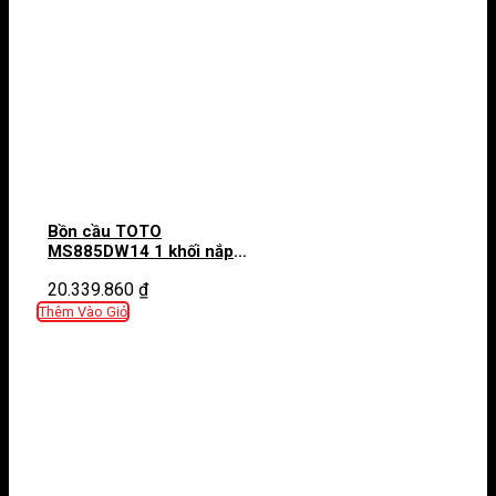
Bồn cầu TOTO
MS885DW14 1 khối nắp
điện tử Washlet C5
20.339.860
₫
TCF24410AAA
Thêm Vào Giỏ