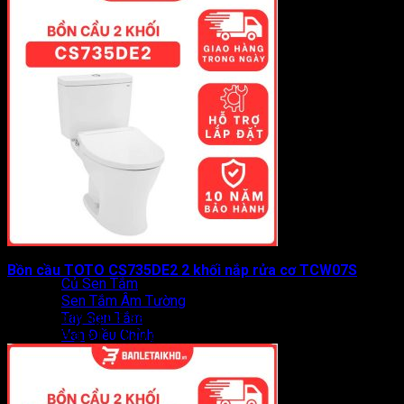
là:
tại
Chậu Lavabo TOTO
11.291.000 ₫.
là:
7.564.970 ₫.
Chậu Lavabo Âm Bàn
Chậu Lavabo Bán Âm
Chậu Lavabo Đặt Bàn
Chậu Lavabo Dương Vành
Vòi Lavabo
Bồn Tắm TOTO
Bồn Tắm Đặt Sàn
Bồn Tắm Xây
Bồn Tắm Chân Yếm
Vòi Bồn Tắm
Sen Tắm TOTO
Bồn cầu TOTO CS735DE2 2 khối nắp rửa cơ TCW07S
Củ Sen Tắm
Sen Tắm Âm Tường
Tay Sen Tắm
Được xếp hạng
0
5 sao
Giá
Giá
Van Điều Chỉnh
9.131.000
₫
6.117.770
₫
gốc
hiện
Sen Cây TOTO
là:
tại
9.131.000 ₫.
là:
Phụ Kiện Nhà Tắm TOTO
6.117.770 ₫.