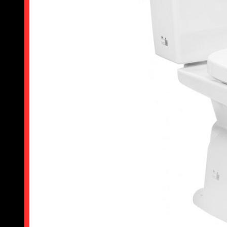
Bồn cầu 2 khối TOTO CS302DT3
Dễ Vận Chuyển & Lắp Đặt
Vì két nước và thân cầu tách rời, mỗi bộ phận đều nhẹ hơn và
nhỏ gọn hơn so với bồn cầu liền khối. Việc khuân vác lên các
tầng cao, di chuyển qua cầu thang hẹp hoặc lắp đặt trong
không gian chật đều trở nên thuận tiện hơn rất nhiều. Thợ lắp
đặt cũng có thể thao tác nhanh chóng, tiết kiệm thời gian thi
công.
Chất Lượng Sứ & Công Nghệ Không Thua Kém 1
Khối
Nhiều người lầm tưởng dòng 2 khối có chất lượng kém hơn 1