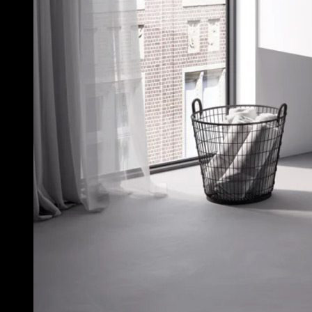
Bồn cầu TOTO 2 khối chính hãng tại TOTO Bán Lẻ Tại Kho
Tại
TOTO Bán Lẻ Tại Kho
, chúng tôi phân phối trọn bộ các
mẫu
bồn cầu 2 khối TOTO
chính hãng 100% với giá bán lẻ
trực tiếp từ kho – không qua trung gian, tiết kiệm đáng kể cho
khách hàng.
Bồn Cầu TOTO 2 Khối Là Gì?
Bồn cầu 2 khối TOTO
(hay còn gọi là
bồn cầu TOTO rời
, bồn
cầu hai khối) là loại bồn cầu có két nước và thân cầu được sản
xuất thành 2 bộ phận tách rời. Khi lắp đặt, két nước sẽ được
đặt lên trên thân cầu và kết nối bằng bu-lông chuyên dụng.
Điểm khác biệt cốt lõi so với
bồn cầu TOTO 1 khối
nằm ở cấu
trúc tách rời này – giúp dòng 2 khối có lợi thế rõ ràng về giá
thành, khả năng vận chuyển và tính linh hoạt khi lắp đặt.