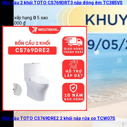
Bồn cầu 2 khối TOTO CS769DRT3 nắp đóng êm TC385VS
Được xếp hạng
0
5 sao
7.864.000
₫
Bồn cầu TOTO CS769DRE2 2 khối nắp rửa cơ TCW07S