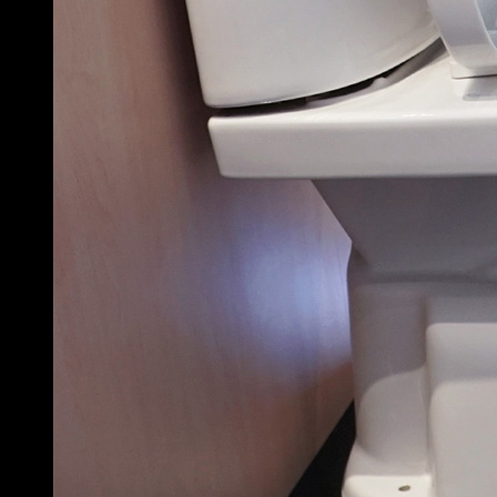
Bồn cầu TOTO 2 khối chính hãng
Ưu Điểm Nổi Bật Của Bồn Cầu TOTO 2
Khối
Giá Thành Hợp Lý, Phù Hợp Mọi Ngân Sách
Đây là ưu điểm lớn nhất của dòng
bồn cầu 2 khối TOTO
. Với
mức giá khởi điểm chỉ từ khoảng 3 triệu đồng, bạn đã sở hữu
một sản phẩm TOTO chính hãng có đầy đủ bảo hành. Mức giá
này thấp hơn đáng kể so với dòng 1 khối (thường từ 8 triệu trở
lên), giúp tiết kiệm chi phí nhất là khi cần mua số lượng lớn cho
công trình.