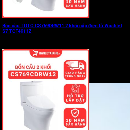
Bồn cầu TOTO CS769DRW11 2 khối nắp điện tử Washlet
S7 TCF4911Z
Được xếp hạng
0
5 sao
39.233.000
₫