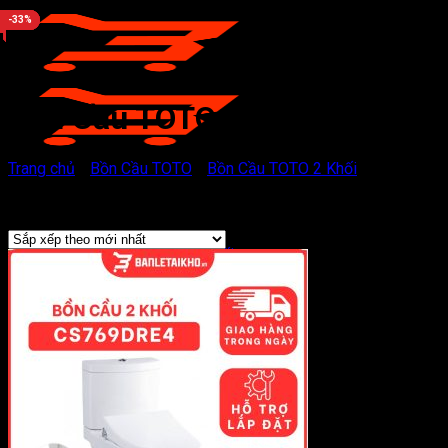
Bỏ
-33%
-20%
-33%
-33%
-33%
qua
nội
dung
Bồn Cầu TOTO 2 Khối
Trang chủ
/
Bồn Cầu TOTO
/
Bồn Cầu TOTO 2 Khối
/
Trang 11
Đã
Hiển thị 101–110 của 128 kết quả
Trang Chủ
sắp
Bồn cầu TOTO
xếp
Bồn cầu TOTO 1 khối
theo
Bồn cầu TOTO 2 khối
mới
Bồn cầu thông minh TOTO
nhất
Bồn cầu treo tường TOTO
Nắp bồn cầu TOTO
Bộ xả bồn cầu TOTO
Phụ kiện bồn cầu TOTO
Sản Phẩm Khác