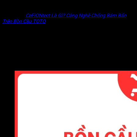
ngoài và mức giá – không phải chất lượng bên trong.
Đọc thêm:
CeFiONtect Là Gì? Công Nghệ Chống Bám Bẩn
Trên Bồn Cầu TOTO
Kích Thước Nhỏ Gọn – Tối Ưu Không Gian
Bồn cầu TOTO 2 khối
thường có kích thước tổng thể nhỏ gọn
hơn dòng 1 khối, rất phù hợp với phòng tắm có diện tích hạn
chế – điều phổ biến ở các căn hộ chung cư và nhà phố tại Việt
Nam.