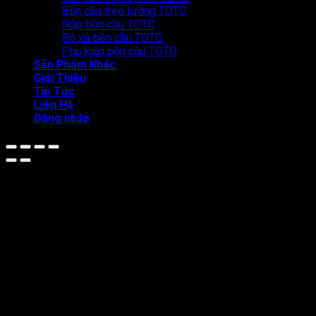
Bồn cầu treo tường TOTO
Nắp bồn cầu TOTO
Bộ xả bồn cầu TOTO
Phụ kiện bồn cầu TOTO
Sản Phẩm Khác
Giới Thiệu
Tin Tức
Liên Hệ
Đăng nhập