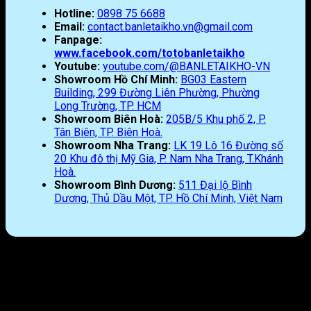
Hotline:
0898 75 6688
Email:
contact.banletaikho.vn@gmail.com
Fanpage:
www.facebook.com/totobanletaikho
Youtube:
youtube.com/@BANLETAIKHO-VN
Showroom Hồ Chí Minh:
BG03 Eastern
Building, 299 Đường Liên Phường, Phường
Long Trường, TP. HCM
Showroom Biên Hoà:
205B/5 Khu phố 2, P.
Tân Biên, TP. Biên Hoà.
Showroom Nha Trang:
LK 19 Lô 16 Đường số
20 Khu đô thị Mỹ Gia, P. Nam Nha Trang, T.Khánh
Hoà.
Showroom Bình Dương:
511 Đại lộ Bình
Dương, Thủ Dầu Một, TP. Hồ Chí Minh, Việt Nam
Để lại một bình luận
Email của bạn sẽ không được hiển thị công khai.
Các trường