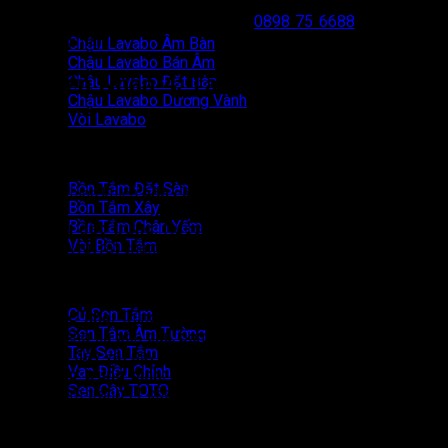
góc và kiểm tra. Nếu van hỏng nặng → thay van cấp mới (mã
Chậu Lavabo TOTO
phụ kiện tùy dòng bồn cầu, liên hệ
0898 75 6688
để được tư
vấn đúng mã).
Chậu Lavabo Âm Bàn
Chậu Lavabo Bán Âm
Nguyên Nhân 4: Tắc Nghẽn Đường Ống
Chậu Lavabo Đặt Bàn
Chậu Lavabo Dương Vành
Thải
Vòi Lavabo
Đường ống từ bồn cầu xuống bể phốt bị tắc một phần → nước
Bồn Tắm TOTO
thoát chậm, mực nước dâng cao khi xả rồi rút từ từ. Đây cũng
Bồn Tắm Đặt Sàn
là lý do chính khiến
bồn cầu TOTO hay bị tắc
.
Bồn Tắm Xây
Bồn Tắm Chân Yếm
Dấu hiệu đặc trưng:
Nước trong lòng bồn cầu dâng cao sau
Vòi Bồn Tắm
khi xả, rồi rút rất chậm. Có thể kèm mùi hôi từ đường ống.
Khắc phục:
Sen Tắm TOTO
Củ Sen Tắm
Tắc nhẹ:
Dùng pitông (bơm hút cao su) ấn mạnh vào
Sen Tắm Âm Tường
miệng xả bồn cầu, bơm hút liên tục 10–15 lần để tạo áp
Tay Sen Tắm
lực đẩy vật gây tắc.
Van Điều Chỉnh
Tắc trung bình:
Đổ hỗn hợp baking soda (1/2 cốc) +
Sen Cây TOTO
giấm trắng (1 cốc) vào lòng bồn cầu, đợi 30 phút rồi dội
nước nóng.
Phụ Kiện Nhà Tắm TOTO
Tắc nặng:
Cần gọi thợ thông cống chuyên nghiệp hoặc