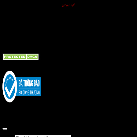
✅✅✅
LIÊN KẾT NHanh
Giới thiệu
Liên hệ
Tin tức bài viết
Bồn cầu TOTO
Copyright 2026 ©
CÔNG TY CỔ PHẦN BÁN LẺ TẠI KHO