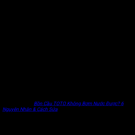
Yếu
Nếu hệ thống cấp nước tổng yếu (nhà ở tầng cao, bể chứa trên
mái quá thấp, máy bơm yếu), nước chảy vào két chậm và áp
lực không đủ để tạo lực xả mạnh.
Kiểm tra:
Mở van góc hoàn toàn, quan sát tốc độ nước chảy
vào két. Nếu chậm → vấn đề ở áp lực nước đầu vào.
Khắc phục:
Kiểm tra van góc có mở hết chưa (nhiều trường hợp van
bị vặn nhỏ vô tình).
Kiểm tra đường ống cấp nước có bị gấp khúc, xoắn hoặc
nghẹt cặn không.
Nếu áp lực nước tổng yếu → cân nhắc lắp máy bơm tăng
áp hoặc nâng cao vị trí bể chứa.
>>> Đọc thêm:
Bồn Cầu TOTO Không Bơm Nước Được? 6
Nguyên Nhân & Cách Sửa
Nguyên Nhân 7: Bồn Cầu Đời Cũ – Hệ
Thống Xả Lỗi Thời