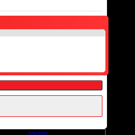
iá Kiên Giang.
Xem thêm