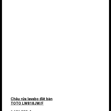
Chậu rửa lavabo đặt bàn
TOTO LW818JW/F