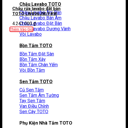
Chậu Lavabo TOTO
Chậu rửa lavabo đặt bàn
Chậu Lavabo Âm Bàn
TOTO LW896JW/F#W
Chậu Lavabo Bán Âm
(LW896JWFW) màu
Chậu Lavabo Đặt Bàn
4.241.000
₫
trắng
Chậu Lavabo Dương Vành
Thêm Vào Giỏ
Vòi Lavabo
Bồn Tắm TOTO
Bồn Tắm Đặt Sàn
Bồn Tắm Xây
Bồn Tắm Chân Yếm
Vòi Bồn Tắm
Sen Tắm TOTO
Củ Sen Tắm
Sen Tắm Âm Tường
Tay Sen Tắm
Van Điều Chỉnh
Sen Cây TOTO
Phụ Kiện Nhà Tắm TOTO