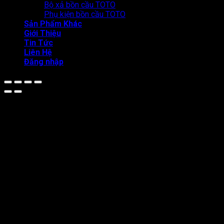
Bộ xả bồn cầu TOTO
Phụ kiện bồn cầu TOTO
Sản Phẩm Khác
Giới Thiệu
Tin Tức
Liên Hệ
Đăng nhập