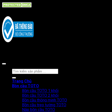
Copyright 2026 ©
CÔNG TY CỔ PHẦN BÁN LẺ TẠI KHO
Tìm
kiếm:
Trang Chủ
Bồn cầu TOTO
Bồn cầu TOTO 1 khối
Bồn cầu TOTO 2 khối
Bồn cầu thông minh TOTO
Bồn cầu treo tường TOTO
Nắp bồn cầu TOTO