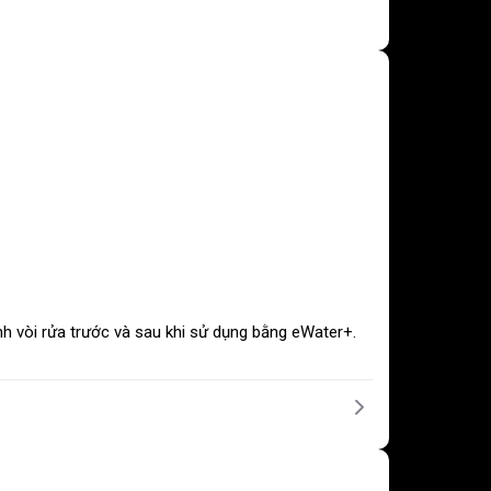
h vòi rửa trước và sau khi sử dụng bằng eWater+.