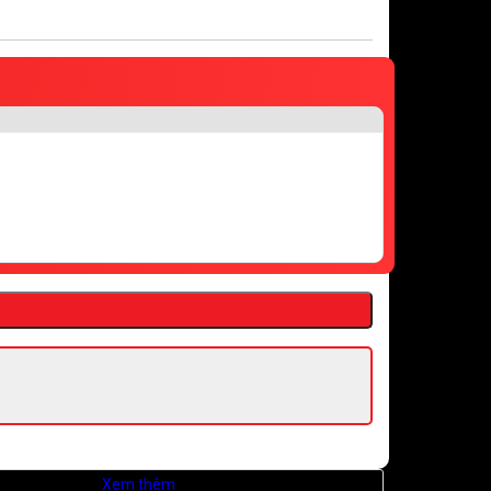
iá Kiên Giang.
Xem thêm