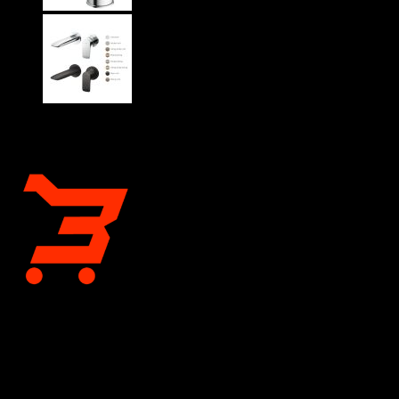
CÔNG TY CỔ PHẦN BÁN LẺ TẠI KHO
Giấy chứng nhận đăng ký kinh doanh số 0318197333 do Sở
Tài chính Thành phố Hồ Chí Minh cấp lần đầu ngày 04 tháng 12
năm 2023