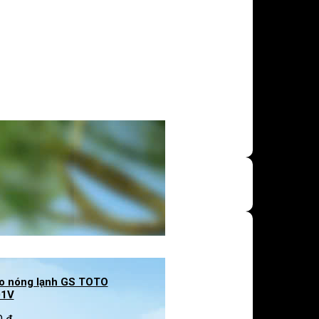
bo nóng lạnh GS TOTO
01V