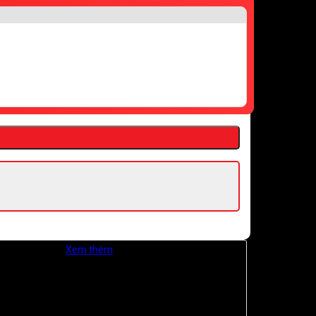
iá Kiên Giang.
Xem thêm