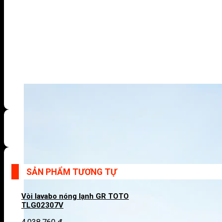
SẢN PHẨM TƯƠNG TỰ
Vòi lavabo nóng lạnh GR TOTO
TLG02307V