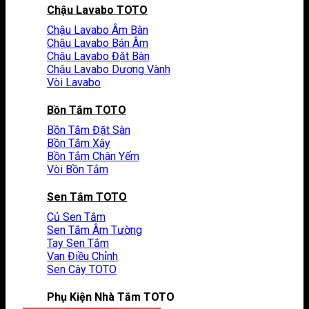
Chậu Lavabo TOTO
Chậu Lavabo Âm Bàn
Chậu Lavabo Bán Âm
Chậu Lavabo Đặt Bàn
Chậu Lavabo Dương Vành
Vòi Lavabo
Bồn Tắm TOTO
Bồn Tắm Đặt Sàn
Bồn Tắm Xây
Bồn Tắm Chân Yếm
Vòi Bồn Tắm
Sen Tắm TOTO
Củ Sen Tắm
Sen Tắm Âm Tường
Tay Sen Tắm
Van Điều Chỉnh
Sen Cây TOTO
Phụ Kiện Nhà Tắm TOTO