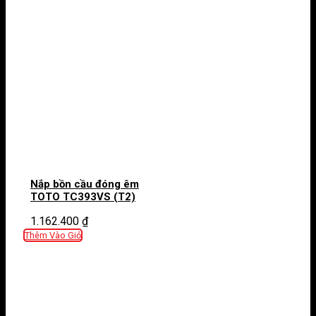
Nắp bồn cầu đóng êm
TOTO TC393VS (T2)
1.162.400
₫
Thêm Vào Giỏ