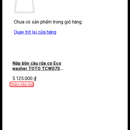
Chưa có sản phẩm trong giỏ hàng.
Quay trở lại cửa hàng
Nắp bồn cầu rửa cơ Eco
washer TOTO TCW07S
(E2)
5.125.000
₫
Thêm Vào Giỏ