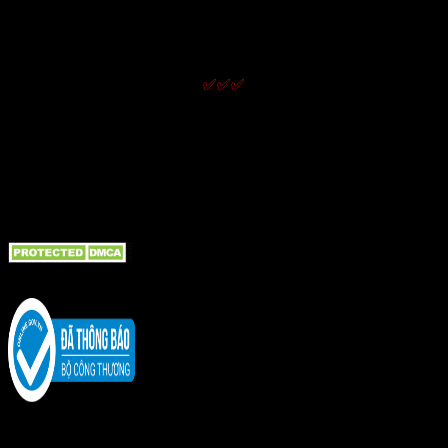
Chính sách bảo hành
Chính sách đổi trả và hoàn tiền
Chính sách bảo mật thông tin
✅✅✅
LIÊN KẾT NHanh
Giới thiệu
Liên hệ
Tin tức bài viết
Bồn cầu TOTO