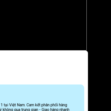
 1 tại Việt Nam. Cam kết phân phối hàng
ý không qua trung gian - Giao hàng nhanh