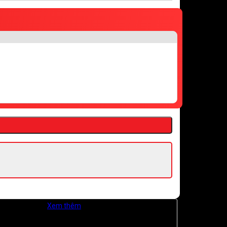
iá Kiên Giang.
Xem thêm